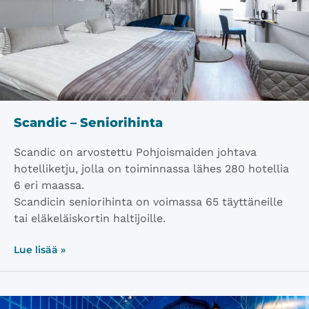
Scandic – Seniorihinta
Scandic on arvostettu Pohjoismaiden johtava
hotelliketju, jolla on toiminnassa ​lähes 280 hotellia
6 eri maassa.
Scandicin seniorihinta on voimassa 65 täyttäneille
tai eläkeläiskortin haltijoille.
Lue lisää »