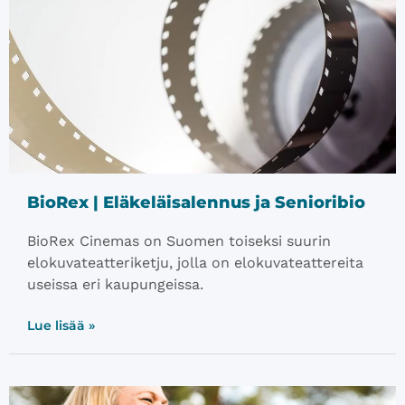
BioRex | Eläkeläisalennus ja Senioribio
BioRex Cinemas on Suomen toiseksi suurin
elokuvateatteriketju, jolla on elokuvateattereita
useissa eri kaupungeissa.
Lue lisää »