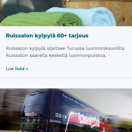
Ruissalon kylpylä 60+ tarjous
Ruissalon kylpylä sijaitsee Turussa luonnonkauniilla
Ruissalon saarella keskellä luonnonpuistoa.
Lue lisää »