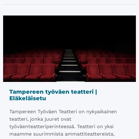
Tampereen työväen teatteri |
Eläkeläisetu
Tampereen Työväen Teatteri on nykyaikainen
teatteri, jonka juuret ovat
työväenteatteriperinteessä. Teatteri on yksi
maamme suurimmista ammattiteattereista,