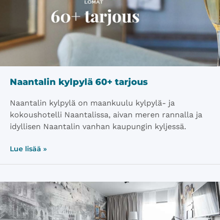
Naantalin kylpylä 60+ tarjous
Naantalin kylpylä on maankuulu kylpylä- ja
kokoushotelli Naantalissa, aivan meren rannalla ja
idyllisen Naantalin vanhan kaupungin kyljessä.
Lue lisää »