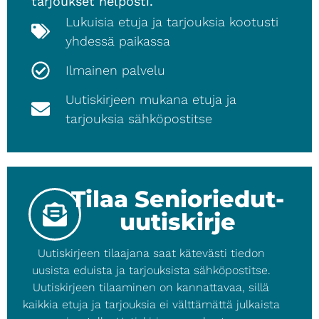
tarjoukset helposti.
Lukuisia etuja ja tarjouksia kootusti
yhdessä paikassa
Ilmainen palvelu
Uutiskirjeen mukana etuja ja
tarjouksia sähköpostitse
Tilaa Senioriedut-
uutiskirje
Uutiskirjeen tilaajana saat kätevästi tiedon
uusista eduista ja tarjouksista sähköpostitse.
Uutiskirjeen tilaaminen on kannattavaa, sillä
kaikkia etuja ja tarjouksia ei välttämättä julkaista