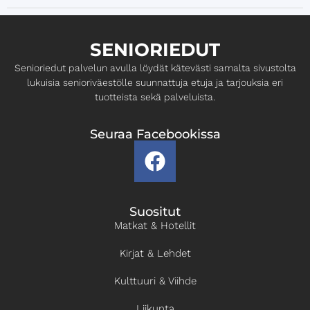
SENIORIEDUT
Senioriedut palvelun avulla löydät kätevästi samalta ​sivustolta
lukuisia senioriväestölle suunnattuja etuja ja ​tarjouksia eri
tuotteista sekä palveluista.
Seuraa Facebookissa
Suositut
Matkat & Hotellit
Kirjat & Lehdet
Kulttuuri & Viihde
Liikunta