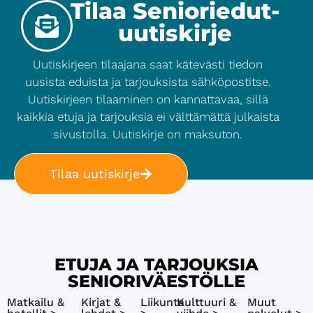
Tilaa Senioriedut-
uutiskirje
Uutiskirjeen tilaajana saat kätevästi tiedon
uusista eduista ja tarjouksista sähköpostitse.
Uutiskirjeen tilaaminen on kannattavaa, sillä
kaikkia etuja ja tarjouksia ei välttämättä julkaista
sivustolla. Uutiskirje on maksuton.
Tilaa uutiskirje
ETUJA JA TARJOUKSIA
SENIORIVÄESTÖLLE
Matkailu &
Kirjat &
Liikunta
Kulttuuri &
Muut