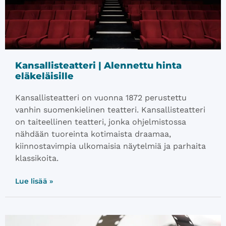
Kansallisteatteri | Alennettu hinta
eläkeläisille
Kansallisteatteri on vuonna 1872 perustettu
vanhin suomenkielinen teatteri. Kansallisteatteri
on taiteellinen teatteri, jonka ohjelmistossa
nähdään tuoreinta kotimaista draamaa,
kiinnostavimpia ulkomaisia näytelmiä ja parhaita
klassikoita.
Lue lisää »