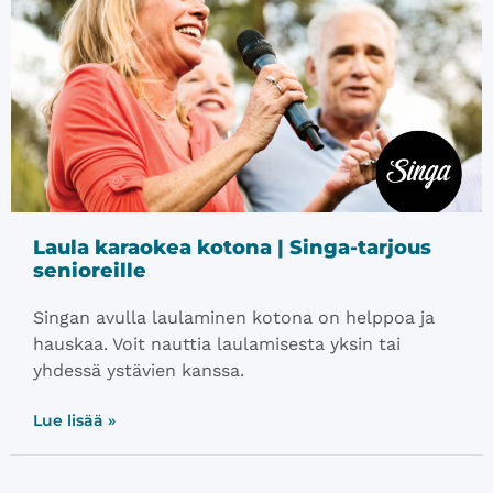
Laula karaokea kotona | Singa-tarjous
senioreille
Singan avulla laulaminen kotona on helppoa ja
hauskaa. Voit nauttia laulamisesta yksin tai
yhdessä ystävien kanssa.
Lue lisää »