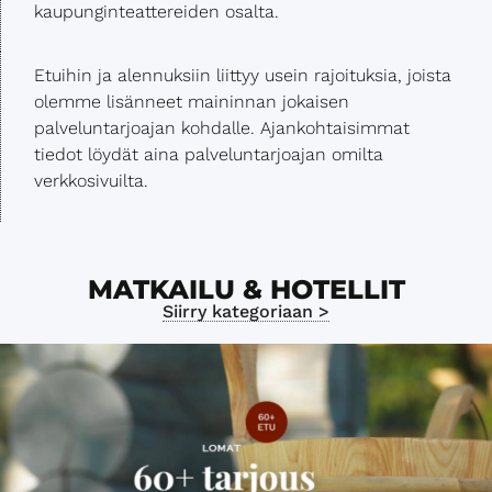
kaupunginteattereiden osalta.
Etuihin ja alennuksiin liittyy usein rajoituksia, joista
olemme lisänneet maininnan jokaisen
palveluntarjoajan kohdalle. Ajankohtaisimmat
tiedot löydät aina palveluntarjoajan omilta
verkkosivuilta.
MATKAILU & HOTELLIT
Siirry kategoriaan >