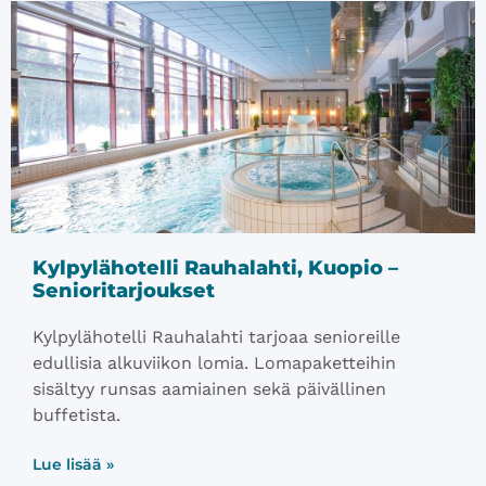
Kylpylähotelli Rauhalahti, Kuopio –
Senioritarjoukset
Kylpylähotelli Rauhalahti tarjoaa senioreille
edullisia alkuviikon lomia. Lomapaketteihin
sisältyy runsas aamiainen sekä päivällinen
buffetista.
Lue lisää »