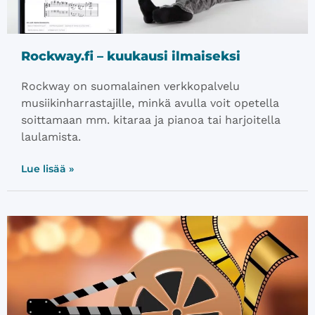
Rockway.fi – kuukausi ilmaiseksi
Rockway on suomalainen verkkopalvelu
musiikinharrastajille, minkä avulla voit opetella
soittamaan mm. kitaraa ja pianoa tai harjoitella
laulamista.
Lue lisää »