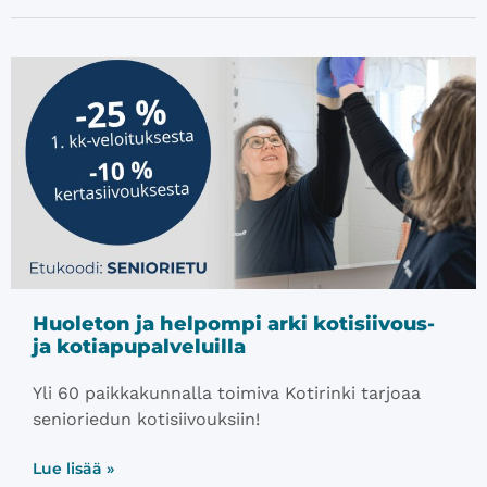
Huoleton ja helpompi arki kotisiivous-
ja kotiapupalveluilla
Yli 60 paikkakunnalla toimiva Kotirinki tarjoaa
senioriedun kotisiivouksiin!
Lue lisää »