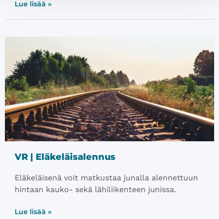
Lue lisää »
VR | Eläkeläisalennus
​​​Eläkeläisenä voit matkustaa junalla alennettuun
hintaan kauko- sekä lähiliikenteen junissa.
Lue lisää »