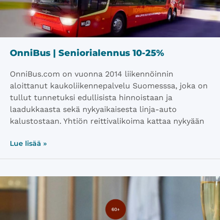
OnniBus | Seniorialennus 10-25%
OnniBus.com on vuonna 2014 liikennöinnin
aloittanut kaukoliikennepalvelu Suomesssa, joka on
tullut tunnetuksi edullisista hinnoistaan ja
laadukkaasta sekä nykyaikaisesta linja-auto
kalustostaan. Yhtiön reittivalikoima kattaa nykyään
Lue lisää »