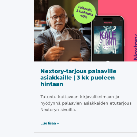
Nextory-tarjous palaaville
asiakkaille | 3 kk puoleen
hintaan
Tutustu kattavaan kirjavalikoimaan ja
hyödynnä palaavien asiakkaiden etutarjous
Nextoryn sivuilla.
Lue lisää »