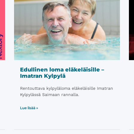
Edullinen loma eläkeläisille –
Imatran Kylpylä
Rentouttava kylpyläloma eläkeläisille Imatran
Kylpylässä Saimaan rannalla.
Lue lisää »