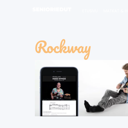
ETUSIVU
MATKAT & H