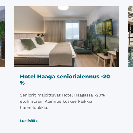
Hotel Haaga seniorialennus -20
%
Seniorit majoittuvat Hotel Haagassa -20%
etuhintaan. Alennus koskee kaikkia
huoneluokkia.
Lue lisää »