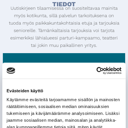
TIEDOT
Uutiskirjeen tilaamisessa on suositeltavaa mainita
myös kotikunta, sillä palvelun tarkoituksena on
tuoda myös paikkakuntakohtaisia etuja ja tarjouksia
senioreille. Tämänkaltaisia tarjouksia voi tarjota
esimerkiksi lähialueesi parturi-kampaamo, teatteri
tai jokin muu paikallinen yritys.
Tilaa maksuton uutiskirje
Evästeiden käyttö
Käytämme evästeitä tarjoamamme sisällön ja mainosten
räätälöimiseen, sosiaalisen median ominaisuuksien
tukemiseen ja kävijämäärämme analysoimiseen. Lisäksi
jaamme sosiaalisen median, mainosalan ja analytiikka-
alan kumppaneillemme tietoja siitä, miten käytät