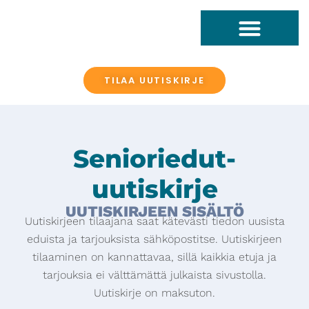
TILAA UUTISKIRJE
Senioriedut-
uutiskirje
UUTISKIRJEEN SISÄLTÖ
​Uutiskirjeen tilaajana saat kätevästi tiedon uusista
eduista ja tarjouksista sähköpostitse. Uutiskirjeen
tilaaminen on kannattavaa, sillä kaikkia etuja ja
tarjouksia ei välttämättä julkaista sivustolla.
Uutiskirje on maksuton.