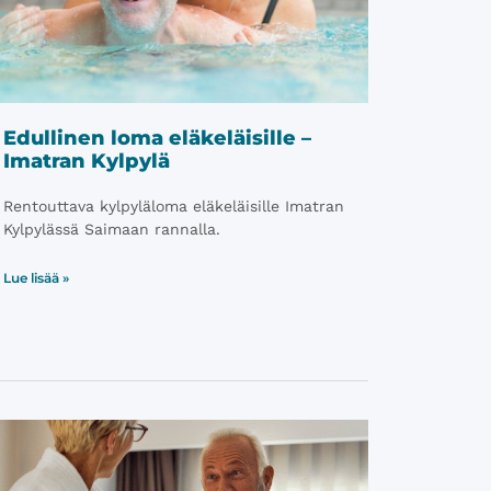
Edullinen loma eläkeläisille –
Imatran Kylpylä
Rentouttava kylpyläloma eläkeläisille Imatran
Kylpylässä Saimaan rannalla.
Lue lisää »