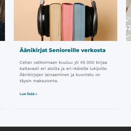
Äänikirjat Senioreille verkosta
Celian valikoimaan kuuluu yli 45 000 kirjaa
kattavasti eri aloilta ja eri-ikäisille lukijoille.
Äänikirjojen lainaaminen ja kuuntelu on
täysin maksutonta.
Lue lisää »