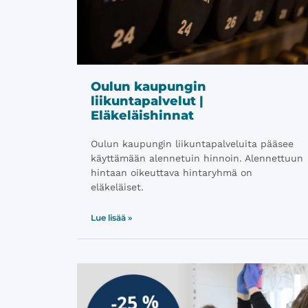
Oulun kaupungin
liikuntapalvelut |
Eläkeläishinnat
Oulun kaupungin liikuntapalveluita pääsee
käyttämään alennetuin hinnoin. Alennettuun
hintaan oikeuttava hintaryhmä on
eläkeläiset.
Lue lisää »