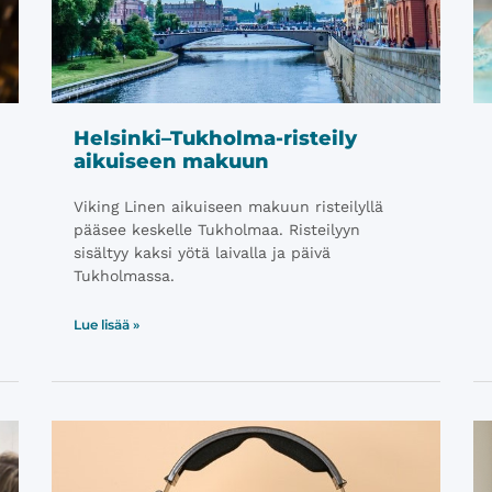
Helsinki–Tukholma-risteily
aikuiseen makuun
Viking Linen aikuiseen makuun risteilyllä
pääsee keskelle Tukholmaa. Risteilyyn
sisältyy kaksi yötä laivalla ja päivä
Tukholmassa.
Lue lisää »