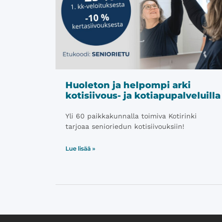
Huoleton ja helpompi arki
kotisiivous- ja kotiapupalveluilla
Yli 60 paikkakunnalla toimiva Kotirinki
tarjoaa senioriedun kotisiivouksiin!
Lue lisää »