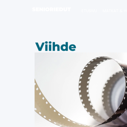
ETUSIVU
MATKAT & H