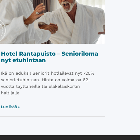
Hotel Rantapuisto – Senioriloma
nyt etuhintaan
Ikä on eduksi! Seniorit hotlailevat nyt -20%
seniorietuhintaan. Hinta on voimassa 62-
vuotta täyttäneille tai eläkeläiskortin
haltijalle.
Lue lisää »