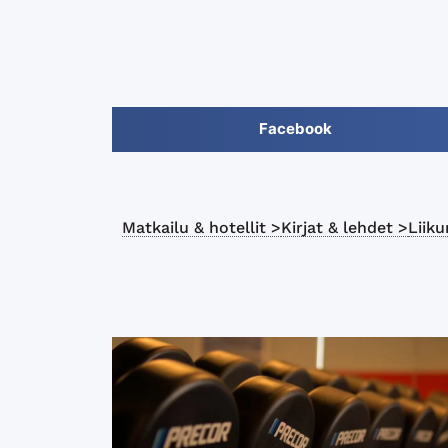
Facebook
Matkailu & hotellit >
Kirjat & lehdet >
Liiku