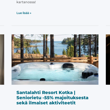
kartanossa!
Lue lisää »
Santalahti Resort Kotka |
Seniorietu -55% majoituksesta
sekä ilmaiset aktiviteetit