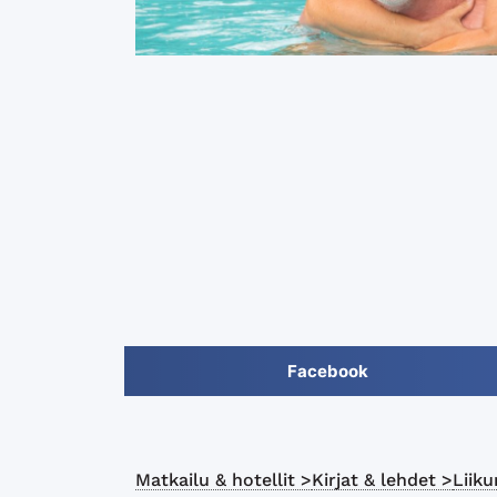
Facebook
Matkailu & hotellit >
Kirjat & lehdet >
Liiku