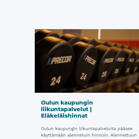
Oulun kaupungin
liikuntapalvelut |
Eläkeläishinnat
Oulun kaupungin liikuntapalveluita pääsee
käyttämään alennetuin hinnoin. Alennettuun