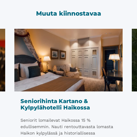
Muuta kiinnostavaa
Seniorihinta Kartano &
Kylpylähotelli Haikossa
Seniorit lomailevat Haikossa 15 %
edullisemmin. Nauti rentouttavasta lomasta
Haikon kylpylässä ja historiallisessa