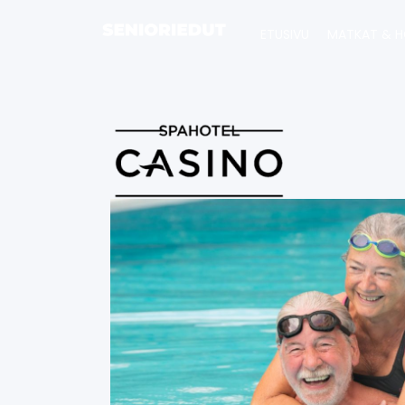
ETUSIVU
MATKAT & H