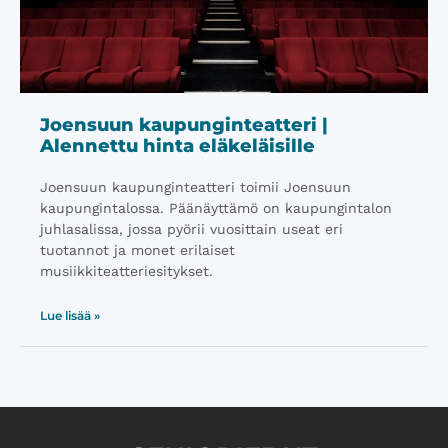
Joensuun kaupunginteatteri |
Alennettu hinta eläkeläisille
Joensuun kaupunginteatteri toimii Joensuun
kaupungintalossa. Päänäyttämö on kaupungintalon
juhlasalissa, jossa pyörii vuosittain useat eri
tuotannot ja monet erilaiset
musiikkiteatteriesitykset.
Lue lisää »