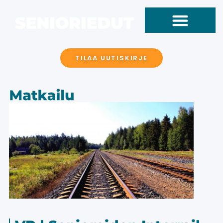
TILAA UUTISKIRJE