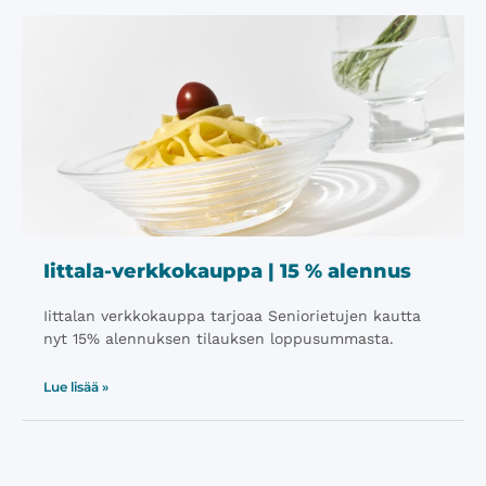
Iittala-verkkokauppa | 15 % alennus
Iittalan verkkokauppa tarjoaa Seniorietujen kautta
nyt 15% alennuksen tilauksen loppusummasta.
Lue lisää »