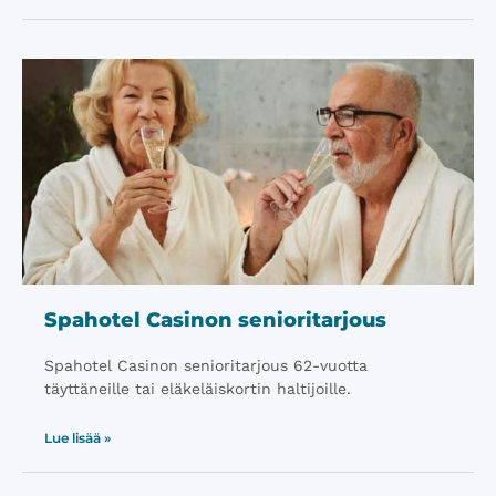
Spahotel Casinon senioritarjous
Spahotel Casinon senioritarjous 62-vuotta
täyttäneille tai eläkeläiskortin haltijoille.
Lue lisää »