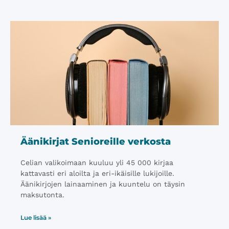
Äänikirjat Senioreille verkosta
Celian valikoimaan kuuluu yli 45 000 kirjaa
kattavasti eri aloilta ja eri-ikäisille lukijoille.
Äänikirjojen lainaaminen ja kuuntelu on täysin
maksutonta.
Lue lisää »