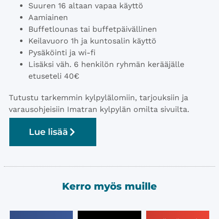
Suuren 16 altaan vapaa käyttö
Aamiainen
Buffetlounas tai buffetpäivällinen
Keilavuoro 1h ja kuntosalin käyttö
Pysäköinti ja wi-fi
Lisäksi väh. 6 henkilön ryhmän kerääjälle
etuseteli 40€
Tutustu tarkemmin kylpylälomiin, tarjouksiin ja
varausohjeisiin Imatran kylpylän omilta sivuilta.
Lue lisää
Kerro myös muille