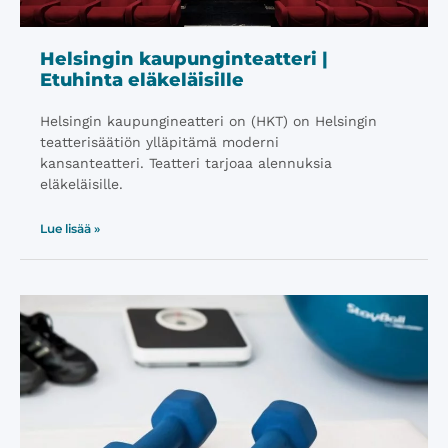
Helsingin kaupunginteatteri |
Etuhinta eläkeläisille
Helsingin kaupungineatteri on (HKT) on Helsingin
teatterisäätiön ylläpitämä moderni
kansanteatteri. Teatteri tarjoaa alennuksia
eläkeläisille.
Lue lisää »