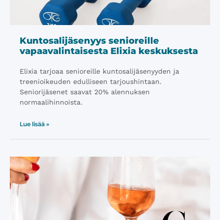
Kuntosalijäsenyys senioreille
vapaavalintaisesta Elixia keskuksesta
Elixia tarjoaa senioreille kuntosalijäsenyyden ja
treenioikeuden edulliseen tarjoushintaan.
Seniorijäsenet saavat 20% alennuksen
normaalihinnoista.
Lue lisää »