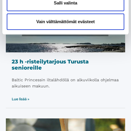
Salli valinta
Vain välttämättömät evästeet
23 h -risteilytarjous Turusta
senioreille
Baltic Princessin iltalähdöllä on alkuviikolla ohjelmaa
aikuiseen makuun.
Lue lisää »