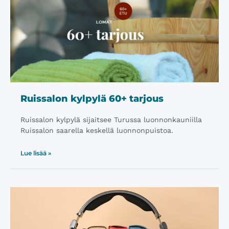
Ruissalon kylpylä 60+ tarjous
Ruissalon kylpylä sijaitsee Turussa luonnonkauniilla
Ruissalon saarella keskellä luonnonpuistoa.
Lue lisää »