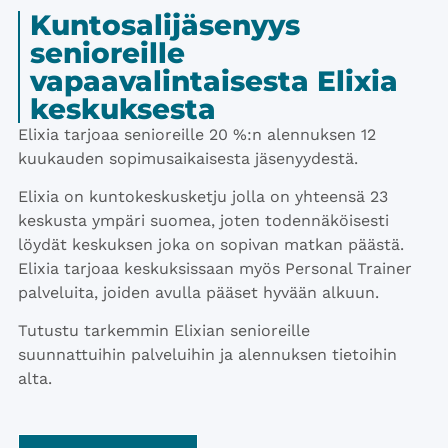
Kuntosalijäsenyys
senioreille
vapaavalintaisesta Elixia
keskuksesta
Elixia tarjoaa senioreille 20 %:n alennuksen 12
kuukauden sopimusaikaisesta jäsenyydestä.
Elixia on kuntokeskusketju jolla on yhteensä 23
keskusta ympäri suomea, joten todennäköisesti
löydät keskuksen joka on sopivan matkan päästä.
Elixia tarjoaa keskuksissaan myös Personal Trainer
palveluita, joiden avulla pääset hyvään alkuun.
Tutustu tarkemmin Elixian senioreille
suunnattuihin palveluihin ja alennuksen tietoihin
alta.