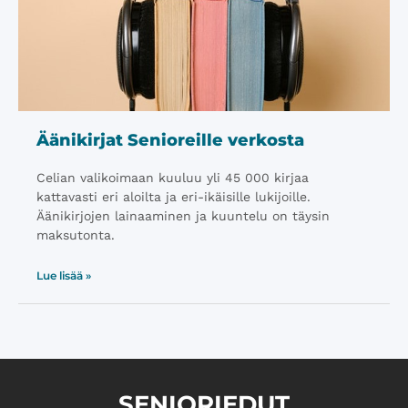
Äänikirjat Senioreille verkosta
Celian valikoimaan kuuluu yli 45 000 kirjaa
kattavasti eri aloilta ja eri-ikäisille lukijoille.
Äänikirjojen lainaaminen ja kuuntelu on täysin
maksutonta.
Lue lisää »
SENIORIEDUT