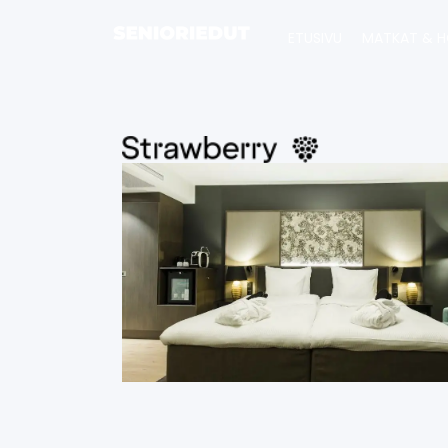
ETUSIVU
MATKAT & H