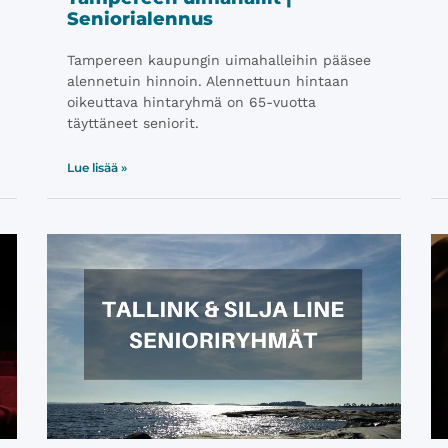
Seniorialennus
Tampereen kaupungin uimahalleihin pääsee
alennetuin hinnoin. Alennettuun hintaan
oikeuttava hintaryhmä on 65-vuotta
täyttäneet seniorit.
Lue lisää »