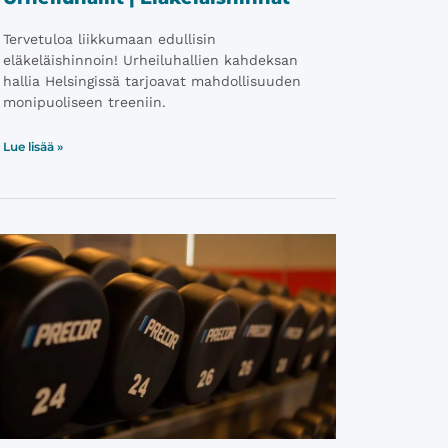
Tervetuloa liikkumaan edullisin
eläkeläishinnoin! Urheiluhallien kahdeksan
hallia Helsingissä tarjoavat mahdollisuuden
monipuoliseen treeniin.
Lue lisää »