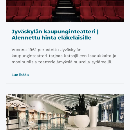
Jyväskylän kaupunginteatteri |
Alennettu hinta eläkeläisille
Vuonna 1961 perustettu Jyväskylän
kaupunginteatteri tarjoaa katsojilleen laadukkaita ja
monipuolisia teatterielämyksiä suurella sydämellä.
Lue lisää »