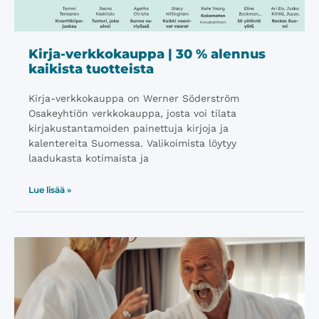
Kirja-verkkokauppa | 30 % alennus
kaikista tuotteista
Kirja-verkkokauppa on Werner Söderström
Osakeyhtiön verkkokauppa, josta voi tilata
kirjakustantamoiden painettuja kirjoja ja
kalentereita Suomessa. Valikoimista löytyy
laadukasta kotimaista ja
Lue lisää »