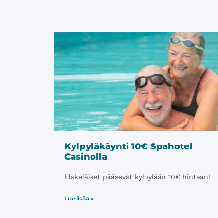
Kylpyläkäynti 10€ Spahotel
Casinolla
Eläkeläiset pääsevät kylpylään 10€ hintaan!
Lue lisää »