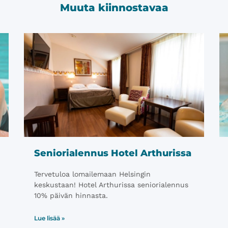
Muuta kiinnostavaa
Seniorialennus Hotel Arthurissa
Tervetuloa lomailemaan Helsingin
keskustaan! Hotel Arthurissa seniorialennus
10% päivän hinnasta.
Lue lisää »