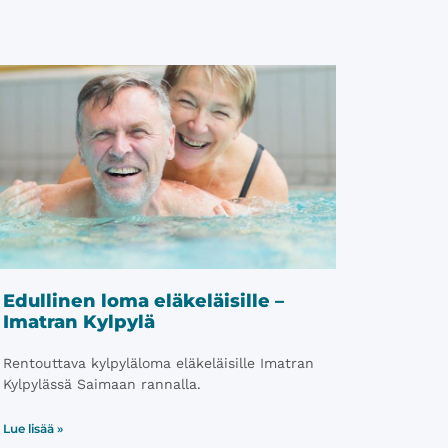
Edullinen loma eläkeläisille –
Imatran Kylpylä
Rentouttava kylpyläloma eläkeläisille Imatran
Kylpylässä Saimaan rannalla.
Lue lisää »