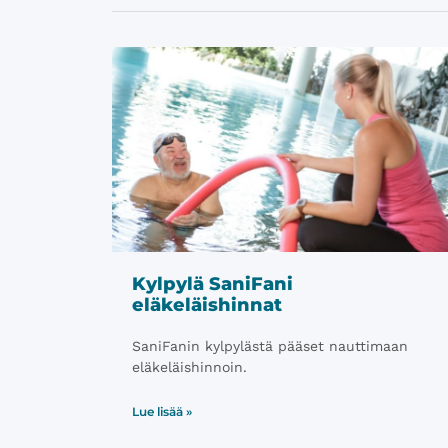
Kylpylä SaniFani
eläkeläishinnat
SaniFanin kylpylästä pääset nauttimaan
eläkeläishinnoin.
Lue lisää »