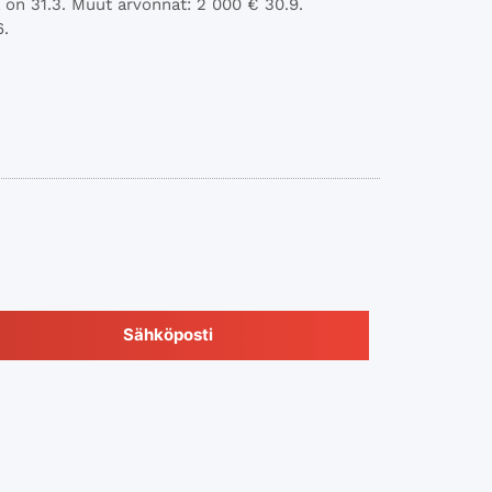
 on 31.3. Muut arvonnat: 2 000 € 30.9.
6.
Sähköposti