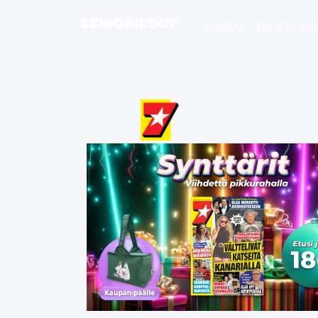
ETUSIVU
MATKAT & H