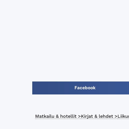
Facebook
Matkailu & hotellit >
Kirjat & lehdet >
Liiku