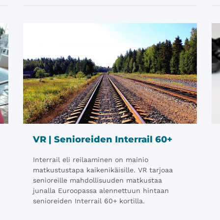
VR | Senioreiden Interrail 60+
Interrail​ eli reilaaminen on mainio
matkustustapa kaikenikäisille. VR tarjoaa
senioreille mahdollisuuden matkustaa
junalla Euroopassa alennettuun hintaan
senioreiden Interrail 60+ kortilla.