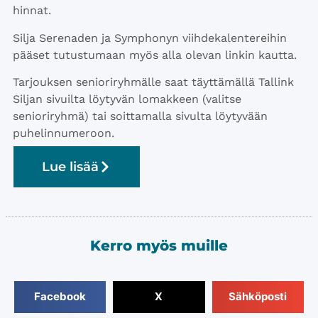
hinnat.
Silja Serenaden ja Symphonyn viihdekalentereihin
pääset tutustumaan myös alla olevan linkin kautta.
Tarjouksen senioriryhmälle saat täyttämällä Tallink
Siljan sivuilta löytyvän lomakkeen (valitse
senioriryhmä) tai soittamalla sivulta löytyvään
puhelinnumeroon.
Lue lisää
Kerro myös muille
Facebook
X
Sähköposti