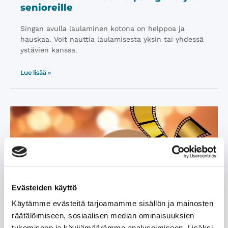
senioreille
Singan avulla laulaminen kotona on helppoa ja
hauskaa. Voit nauttia laulamisesta yksin tai yhdessä
ystävien kanssa.
Lue lisää »
Evästeiden käyttö
Käytämme evästeitä tarjoamamme sisällön ja mainosten
räätälöimiseen, sosiaalisen median ominaisuuksien
Finnkino | Eläkeläisalennus elokuviin
tukemiseen ja kävijämäärämme analysoimiseen. Lisäksi