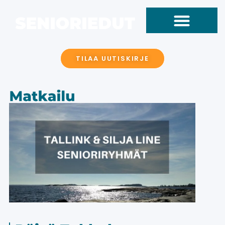
TILAA UUTISKIRJE