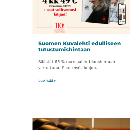
Suomen Kuvalehti edulliseen
tutustumishintaan
Säästät 65 % normaaliin tilaushintaan
verrattuna. Saat myös lahjan.
Lue lisää »