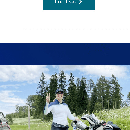
Lue lisää