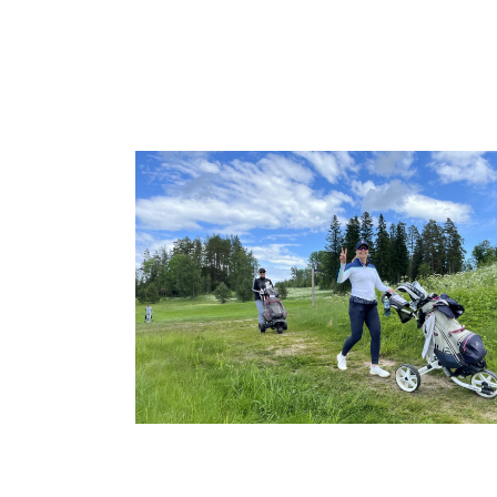
ETUSIVU
MATKAT & H