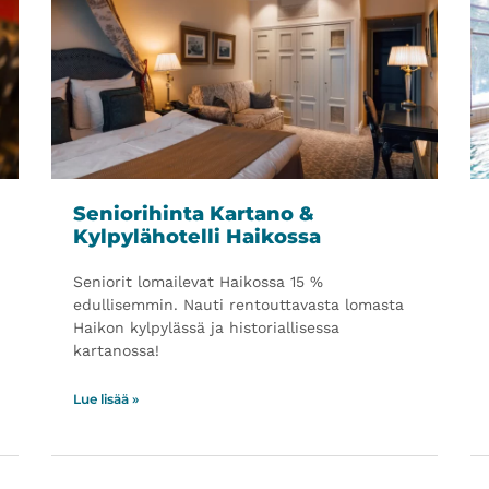
Seniorihinta Kartano &
Kylpylähotelli Haikossa
Seniorit lomailevat Haikossa 15 %
edullisemmin. Nauti rentouttavasta lomasta
Haikon kylpylässä ja historiallisessa
kartanossa!
Lue lisää »