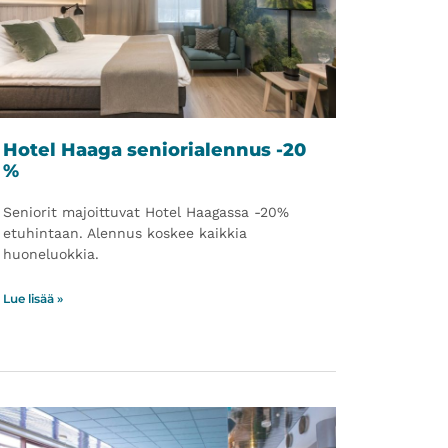
Hotel Haaga seniorialennus -20
%
Seniorit majoittuvat Hotel Haagassa -20%
etuhintaan. Alennus koskee kaikkia
huoneluokkia.
Lue lisää »