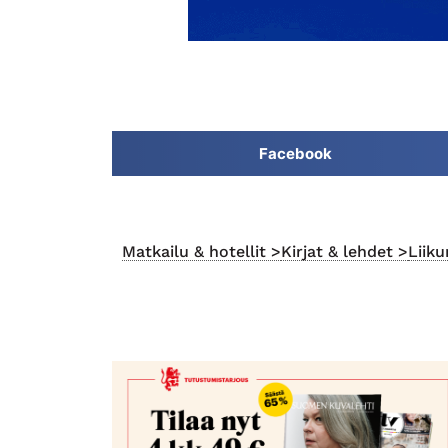
Facebook
Matkailu & hotellit >
Kirjat & lehdet >
Liiku