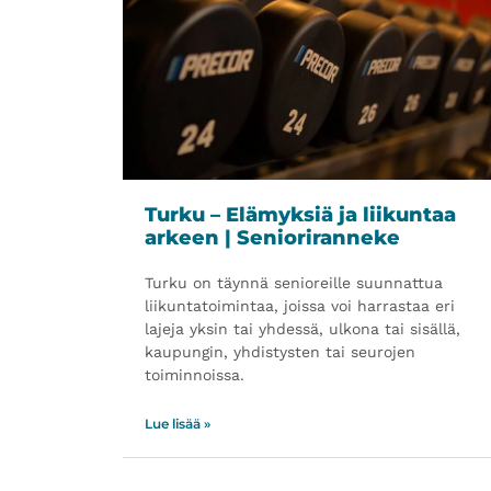
Turku – Elämyksiä ja liikuntaa
arkeen | Senioriranneke
Turku on täynnä senioreille suunnattua
liikuntatoimintaa, joissa voi harrastaa eri
lajeja yksin tai yhdessä, ulkona tai sisällä,
kaupungin, yhdistysten tai seurojen
toiminnoissa.
Lue lisää »