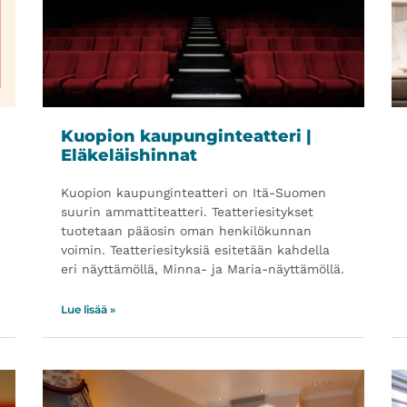
Kuopion kaupunginteatteri |
Eläkeläishinnat
Kuopion kaupunginteatteri on Itä-Suomen
suurin ammattiteatteri. Teatteriesitykset
tuotetaan pääosin oman henkilökunnan
voimin. Teatteriesityksiä esitetään kahdella
eri näyttämöllä, Minna- ja Maria-näyttämöllä.
Lue lisää »